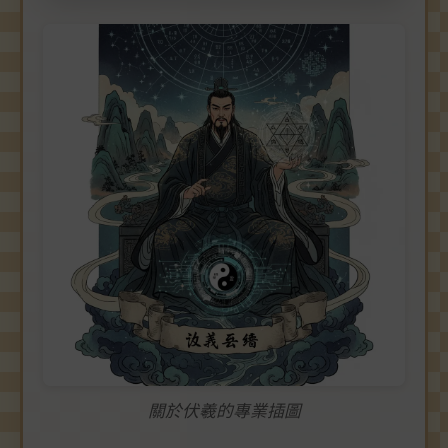
關於伏羲的專業插圖