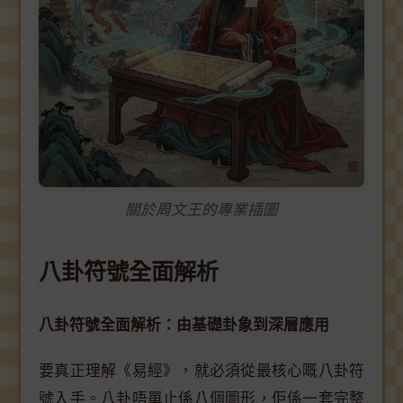
關於周文王的專業插圖
八卦符號全面解析
八卦符號全面解析：由基礎卦象到深層應用
要真正理解《易經》，就必須從最核心嘅八卦符
號入手。八卦唔單止係八個圖形，佢係一套完整