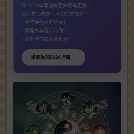
😰 2026年運勢會更好還是更差？
與其擔心未來，不如提前知道：
• 今年運勢是好是壞?
• 財運事業運何時到?
• 哪個時期最適合投資?
獲取你的2026指南 →