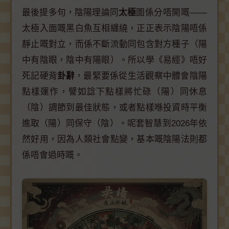
最後提多句，陰陽理論同
太極
圖係分唔開嘅——
太極入面嘅黑白魚互相纏繞，正正表示陰陽唔係
靜止嘅對立，而係不斷流動同包含對方種子（陽
中有陰眼，陰中有陽眼）。所以學《易經》唔好
死記硬背
卦辭
，最緊要係從生活觀察中體會陰陽
點樣運作，譬如諗下點樣將忙碌（陽）同休息
（陰）調節到最佳狀態，或者點樣喺投資時平衡
進取（陽）同保守（陰）。呢套智慧到2026年依
然好用，因為人類社會點變，基本嘅陰陽法則都
係唔會過時嘅。