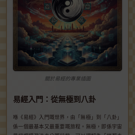
關於易經的專業插圖
易經入門：從無極到八卦
喺《易經》入門嘅世界，由「無極」到「八卦」
係一個最基本又最重要嘅旅程。無極，即係宇宙