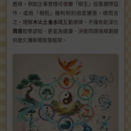
應用，例如企業管理可借鑒「相生」促進團隊協
作，或用「相剋」機制制約過度擴張。總而言
之，理解
木火土金水
嘅互動規律，不僅有助深化
周易
哲學認知，更能為健康、決策同環境規劃提
供歷久彌新嘅智慧框架。