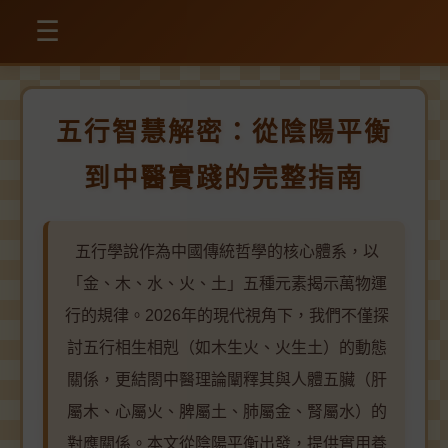
☰
五行智慧解密：從陰陽平衡
到中醫實踐的完整指南
五行學說作為中國傳統哲學的核心體系，以
「金、木、水、火、土」五種元素揭示萬物運
行的規律。2026年的現代視角下，我們不僅探
討五行相生相剋（如木生火、火生土）的動態
關係，更結閤中醫理論闡釋其與人體五臟（肝
屬木、心屬火、脾屬土、肺屬金、腎屬水）的
對應關係。本文從陰陽平衡出發，提供實用養