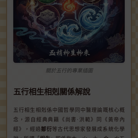
關於五行的專業插圖
五行相生相剋關係解說
五行相生相剋係中國哲學同中醫理論嘅核心概
念，源自經典典籍《尚書·洪範》同《黃帝內
經》，經過
鄒衍
等古代思想家發展成系統化學