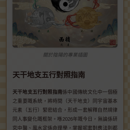
關於陰陽的專業插圖
天干地支五行對照指南
天干地支五行對照指南
係中國傳統文化中一個極
之重要嘅系統，將時間（天干地支）同宇宙基本
元素（五行）緊密結合，形成一套解釋自然規律
同人事變化嘅框架。喺2026年嘅今日，無論係研
究中醫、風水定係命理學，掌握呢套對應法則都